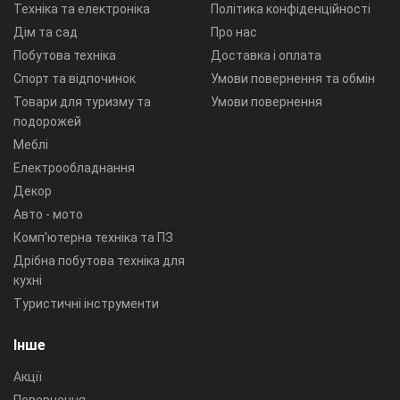
Техніка та електроніка
Політика конфіденційності
Дім та сад
Про нас
Побутова техніка
Доставка і оплата
Спорт та відпочинок
Умови повернення та обмін
Товари для туризму та
Умови повернення
подорожей
Меблі
Електрообладнання
Декор
Авто - мото
Комп'ютерна техніка та ПЗ
Дрібна побутова техніка для
кухні
Туристичні інструменти
Інше
Акції