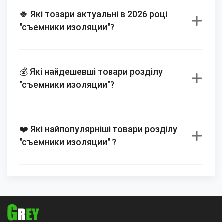
🍀 Які товари актуальні в 2026 році
"съемники изоляции"?
💰 Які найдешевші товари розділу
"съемники изоляции"?
❤️ Які найпопулярніші товари розділу
"съемники изоляции" ?