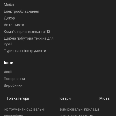
Меблі
Електрообладнання
Декор
Авто - мото
Комп'ютерна техніка та ПЗ
Дрібна побутова техніка для
кухні
Туристичні інструменти
Інше
Акції
Повернення
Виробники
Топ категорії
Товари
Міста
інструменти будівельні
вимірювальні прилади