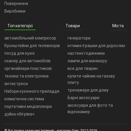
Повернення
Виробники
Топ категорії
Товари
Міста
автомобільний компресор
генератори
Кронштейни для телевізорів
інтимні іграшки для дорослих
посуд для кухні
настінні годинники
сканер для автомобілів
лампи для манікюру
органайзери пластикові
все для тварин
техніка та електроніка
купити чайник на газову
плиту
антистреси
тренажери для дому
Набори кухонного приладдя
Барні аксесуари
кліматична система
аксесуари для фото та
портативні медіаплеєри
відеокамер
дуйка обігрівач
© Всі права захищені Інтернет - магазин Grey, 2012-2026