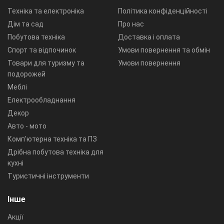
Техніка та електроніка
Політика конфіденційності
Дім та сад
Про нас
Побутова техніка
Доставка і оплата
Спорт та відпочинок
Умови повернення та обмін
Товари для туризму та
Умови повернення
подорожей
Меблі
Електрообладнання
Декор
Авто - мото
Комп'ютерна техніка та ПЗ
Дрібна побутова техніка для
кухні
Туристичні інструменти
Інше
Акції