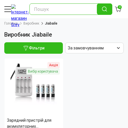
0
Головна
Виробник
Jiabaile
Виробник Jiabaile
Фільтри
За замовчуванням
Акція
Вибір користувача
Зарядний пристрій для
акумуляторних