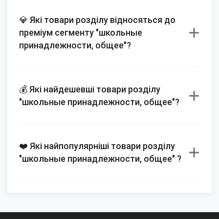
💎 Які товари розділу відносяться до
преміум сегменту "школьные
принадлежности, общее"?
💰 Які найдешевші товари розділу
"школьные принадлежности, общее"?
❤️ Які найпопулярніші товари розділу
"школьные принадлежности, общее" ?