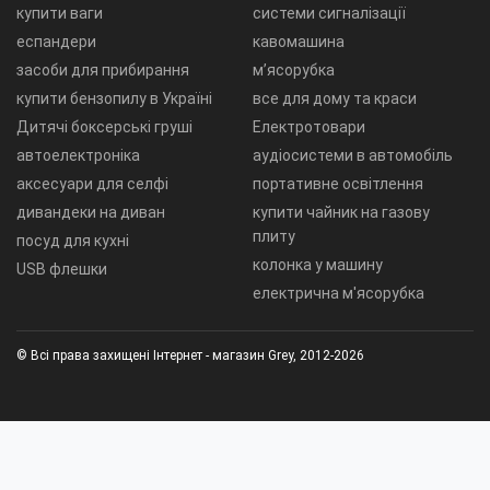
купити ваги
системи сигналізації
еспандери
кавомашина
засоби для прибирання
м’ясорубка
купити бензопилу в Україні
все для дому та краси
Дитячі боксерські груші
Електротовари
автоелектроніка
аудіосистеми в автомобіль
аксесуари для селфі
портативне освітлення
дивандеки на диван
купити чайник на газову
плиту
посуд для кухні
колонка у машину
USB флешки
електрична м'ясорубка
© Всі права захищені Інтернет - магазин Grey, 2012-2026