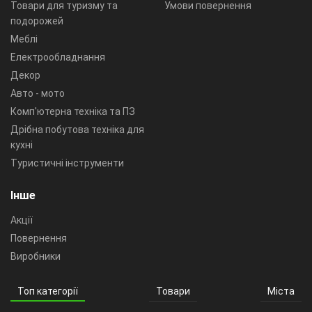
Товари для туризму та
Умови повернення
подорожей
Меблі
Електрообладнання
Декор
Авто - мото
Комп'ютерна техніка та ПЗ
Дрібна побутова техніка для
кухні
Туристичні інструменти
Інше
Акції
Повернення
Виробники
Топ категорії
Товари
Міста