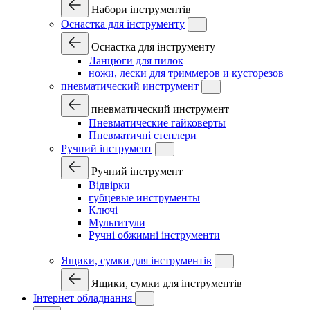
Набори інструментів
Оснастка для інструменту
Оснастка для інструменту
Ланцюги для пилок
ножи, лески для триммеров и кусторезов
пневматический инструмент
пневматический инструмент
Пневматические гайковерты
Пневматичні степлери
Ручний інструмент
Ручний інструмент
Відвірки
губцевые инструменты
Ключі
Мультитули
Ручні обжимні інструменти
Ящики, сумки для інструментів
Ящики, сумки для інструментів
Інтернет обладнання