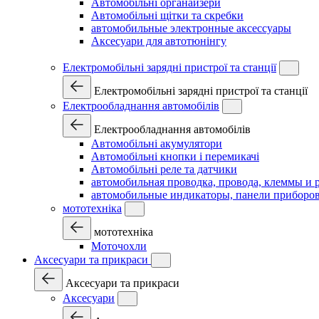
Автомобільні органайзери
Автомобільні щітки та скребки
автомобильные электронные аксессуары
Аксесуари для автотюнінгу
Електромобільні зарядні пристрої та станції
Електромобільні зарядні пристрої та станції
Електрообладнання автомобілів
Електрообладнання автомобілів
Автомобільні акумулятори
Автомобільні кнопки і перемикачі
Автомобільні реле та датчики
автомобильная проводка, провода, клеммы и 
автомобильные индикаторы, панели приборов
мототехніка
мототехніка
Моточохли
Аксесуари та прикраси
Аксесуари та прикраси
Аксесуари