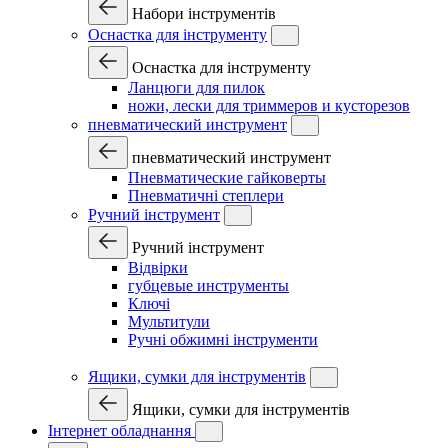
Набори інструментів
Оснастка для інструменту
Оснастка для інструменту
Ланцюги для пилок
ножи, лески для триммеров и кусторезов
пневматический инструмент
пневматический инструмент
Пневматические гайковерты
Пневматичні степлери
Ручний інструмент
Ручний інструмент
Відвірки
губцевые инструменты
Ключі
Мультитули
Ручні обжимні інструменти
Ящики, сумки для інструментів
Ящики, сумки для інструментів
Інтернет обладнання