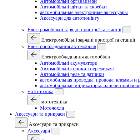
Автомобільні органайзери
Автомобільні щітки та скребки
автомобильные электронные аксессуары
Аксесуари для автотюнінгу
Електромобільні зарядні пристрої та станції
Електромобільні зарядні пристрої та станції
Електрообладнання автомобілів
Електрообладнання автомобілів
Автомобільні акумулятори
Автомобільні кнопки і перемикачі
Автомобільні реле та датчики
автомобильная проводка, провода, клеммы и 
автомобильные индикаторы, панели приборов
мототехніка
мототехніка
Моточохли
Аксесуари та прикраси
Аксесуари та прикраси
Аксесуари