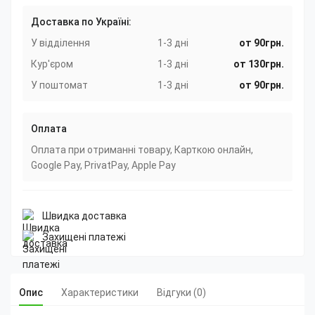
Доставка по Україні:
У відділення
1-3 дні
от 90грн.
Кур'єром
1-3 дні
от 130грн.
У поштомат
1-3 дні
от 90грн.
Оплата
Оплата при отриманні товару, Карткою онлайн,
Google Pay, PrivatPay, Apple Pay
Швидка доставка
Захищені платежі
Опис
Характеристики
Відгуки (0)