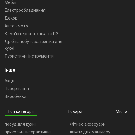
Меблі
Електрообладнання
Декор
Авто - мото
Комп'ютерна техніка та ПЗ
Дрібна побутова техніка для
кухні
Туристичні інструменти
Інше
Акції
Повернення
Виробники
Топ категорії
Товари
Міста
посуд для кухні
Фітнес аксесуари
прикольні інтерактивні
лампи для манікюру