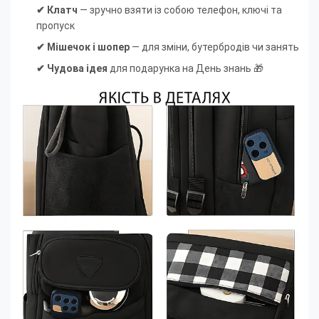
✔ Клатч
— зручно взяти із собою телефон, ключі та
пропуск
✔ Мішечок і шопер
— для зміни, бутербродів чи занять
✔ Чудова ідея
для подарунка на День знань 🎁