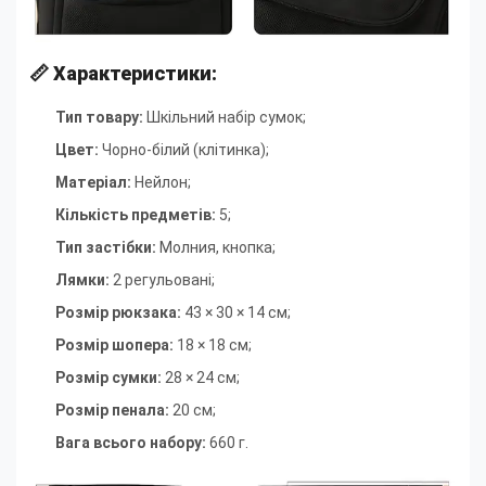
📏
Характеристики:
Тип товару:
Шкільний набір сумок;
Цвет:
Чорно-білий (клітинка)
;
Матеріал:
Нейлон
;
Кількість предметів:
5
;
Тип застібки:
Молния, кнопка
;
Лямки:
2 регульовані
;
Розмір рюкзака:
43 × 30 × 14 см
;
Розмір шопера:
18 × 18 см
;
Розмір сумки:
28 × 24 см
;
Розмір пенала:
20 см
;
Вага всього набору:
660 г.