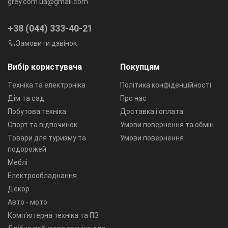
grey.com.ua@gmail.com
+38 (044) 333-40-21
Замовити дзвінок
Вибір користувача
Покупцям
Техніка та електроніка
Політика конфіденційності
Дім та сад
Про нас
Побутова техніка
Доставка і оплата
Спорт та відпочинок
Умови повернення та обмін
Товари для туризму та
Умови повернення
подорожей
Меблі
Електрообладнання
Декор
Авто - мото
Комп'ютерна техніка та ПЗ