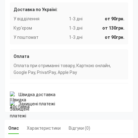
Доставка по Україні:
У відділення
1-3 дні
от 90грн.
Кур'єром
1-3 дні
от 130грн.
У поштомат
1-3 дні
от 90грн.
Оплата
Оплата при отриманні товару, Карткою онлайн,
Google Pay, PrivatPay, Apple Pay
Швидка доставка
Захищені платежі
Опис
Характеристики
Відгуки (0)