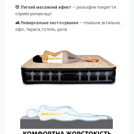
💆 Легкий масажний ефект
— рельєфне покриття
сприяє релаксації
🛋 Універсальне застосування
— спальня, вітальня,
офіс, тераса, готель, дача