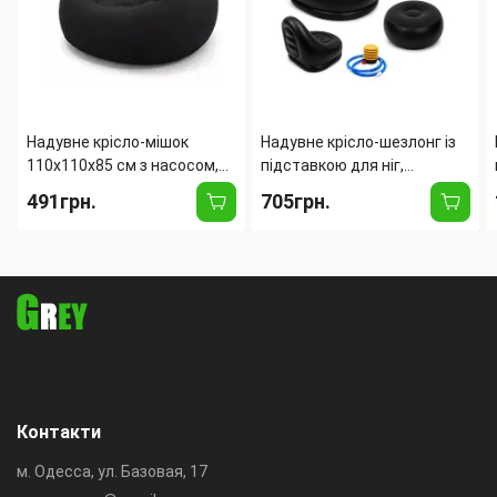
Надувне крісло-мішок
Надувне крісло-шезлонг із
110х110х85 см з насосом,
підставкою для ніг,
велюрове флоковане крісло
надувною пуф-крісло для
491грн.
705грн.
для відпочинку, темно-синє
відпочинку, дому та пляжу
(навантаження до 150 кг)
(насос у комплекті)
Контакти
м. Одесса, ул. Базовая, 17