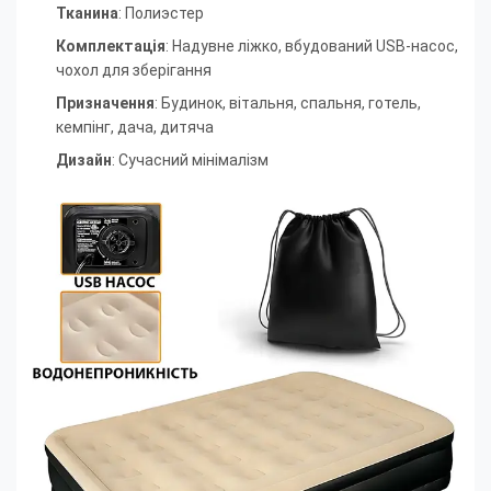
Тканина
: Полиэстер
Комплектація
: Надувне ліжко, вбудований USB-насос,
чохол для зберігання
Призначення
: Будинок, вітальня, спальня, готель,
кемпінг, дача, дитяча
Дизайн
: Сучасний мінімалізм