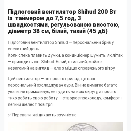
Підлоговий вентилятор Shihud 200 Вт
із таймером до 7,5 год, 3
швидкостями, регульованою висотою,
діаметр 38 см, білий, тихий (45 дБ)
Підлоговий вентилятор Shihud — персональний бриз у
спекотний день
Коли спека плавить думки, а кондиціонер шумить, як літак
— приходить він. Shihud. Білий, стильний, майже
невагомий на вигляд — але з міццю справжнього вітру.
Цей вентилятор — не просто прилад, це ваш
персональний охолоджувач аури. Він не вимагає багато
уваги, не примхливує, не гудить на всю округу, а просто
тихо робить свою роботу — створює прохолоду, комфорт і
легкий шелест повітря.
✅ Переваги, які дихають зручністю