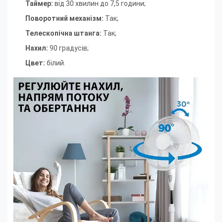
Таймер:
від 30 хвилин до 7,5 години;
Поворотний механізм:
Так;
Телескопічна штанга:
Так;
Нахил:
90 градусів;
Цвет:
білий.