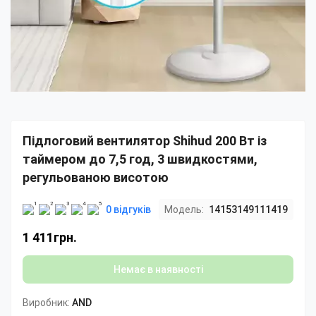
Підлоговий вентилятор Shihud 200 Вт із
таймером до 7,5 год, 3 швидкостями,
регульованою висотою
0 відгуків
Модель:
14153149111419
1 411грн.
Немає в наявності
Виробник:
AND