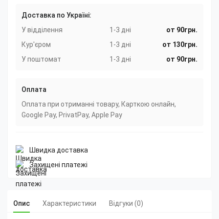
Доставка по Україні:
У відділення
1-3 дні
от 90грн.
Кур'єром
1-3 дні
от 130грн.
У поштомат
1-3 дні
от 90грн.
Оплата
Оплата при отриманні товару, Карткою онлайн,
Google Pay, PrivatPay, Apple Pay
Швидка доставка
Захищені платежі
Опис
Характеристики
Відгуки (0)