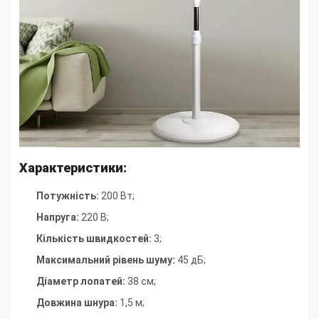
Характеристики:
Потужність:
200 Вт;
Напруга:
220 В;
Кількість швидкостей:
3;
Максимальний рівень шуму:
45 дБ;
Діаметр лопатей:
38 см;
Довжина шнура:
1,5 м;