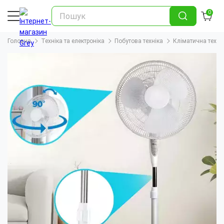
0
Головна
Техніка та електроніка
Побутова техніка
Кліматична техні