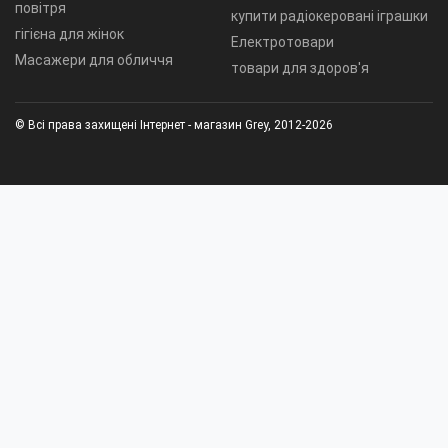
повітря
купити радіокеровані іграшки
гігієна для жінок
Електротовари
Масажери для обличчя
товари для здоров'я
© Всі права захищені Інтернет - магазин Grey, 2012-2026