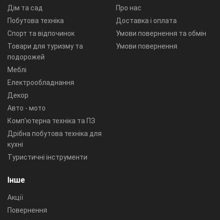
Дім та сад
Про нас
Побутова техніка
Доставка і оплата
Спорт та відпочинок
Умови повернення та обмін
Товари для туризму та
Умови повернення
подорожей
Меблі
Електрообладнання
Декор
Авто - мото
Комп'ютерна техніка та ПЗ
Дрібна побутова техніка для
кухні
Туристичні інструменти
Інше
Акції
Повернення