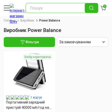
0
Головна
Виробник
Power Balance
Виробник Power Balance
Фільтри
За замовчуванням
Вибір користувача
1 відгук
Портативний зарядний
пристрій 40000 мА/год на