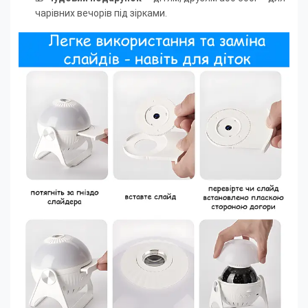
чарівних вечорів під зірками.