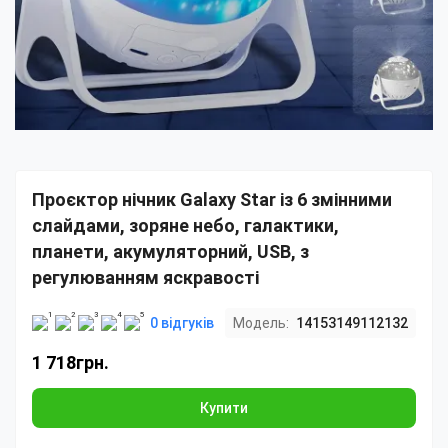
Проєктор нічник Galaxy Star із 6 змінними
слайдами, зоряне небо, галактики,
планети, акумуляторний, USB, з
регулюванням яскравості
0 відгуків
Модель:
14153149112132
1 718грн.
Купити