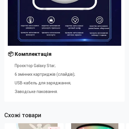
📦
Комплектація
Проєктор Galaxy Star
;
6 змінних картриджів (слайдів)
;
USB-кабель для заряджання
;
Заводське паковання.
Схожі товари