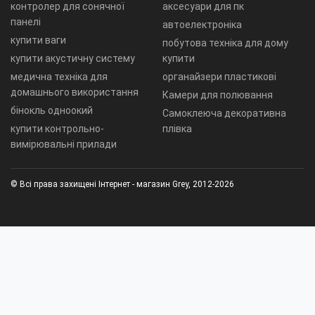
контролер для сонячної
аксесуари для пк
панелі
автоелектроніка
купити ваги
побутова техніка для дому
купити акустичну систему
купити
медична техніка для
органайзери пластикові
домашнього використання
Камери для полювання
бінокль одноокий
Самоклеюча декоративна
купити контрольно-
плівка
вимірювальні прилади
© Всі права захищені Інтернет - магазин Grey, 2012-2026