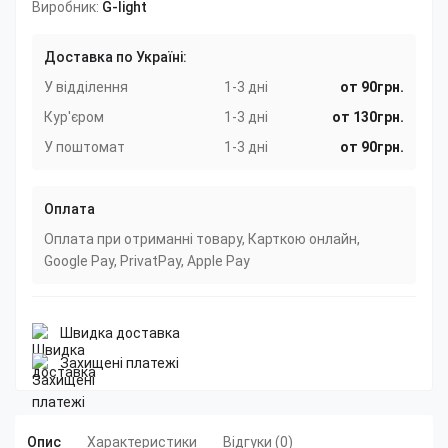
Виробник:
G-light
Доставка по Україні:
У відділення
1-3 дні
от 90грн.
Кур'єром
1-3 дні
от 130грн.
У поштомат
1-3 дні
от 90грн.
Оплата
Оплата при отриманні товару, Карткою онлайн,
Google Pay, PrivatPay, Apple Pay
Швидка доставка
Захищені платежі
Опис
Характеристики
Відгуки (0)