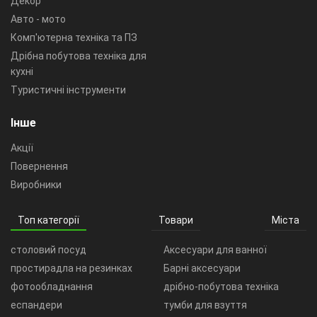
Декор
Авто - мото
Комп'ютерна техніка та ПЗ
Дрібна побутова техніка для
кухні
Туристичні інструменти
Інше
Акції
Повернення
Виробники
Топ категорії
Товари
Міста
столовий посуд
Аксесуари для ванної
простирадла на резинках
Барні аксесуари
фотообладнання
дрібно-побутова техніка
еспандери
тумби для взуття