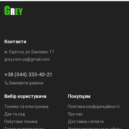
Контакти
м. Одесса, ул. Базовая, 17
grey.com.ua@gmail.com
+38 (044) 333-40-21
Замовити дзвінок
Вибір користувача
Покупцям
Техніка та електроніка
Політика конфіденційності
Дім та сад
Про нас
Побутова техніка
Доставка і оплата
Спорт та відпочинок
Умови повернення та обмін