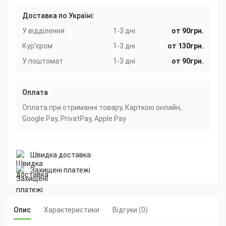
Доставка по Україні:
У відділення
1-3 дні
от 90грн.
Кур'єром
1-3 дні
от 130грн.
У поштомат
1-3 дні
от 90грн.
Оплата
Оплата при отриманні товару, Карткою онлайн,
Google Pay, PrivatPay, Apple Pay
Швидка доставка
Захищені платежі
Опис
Характеристики
Відгуки (0)