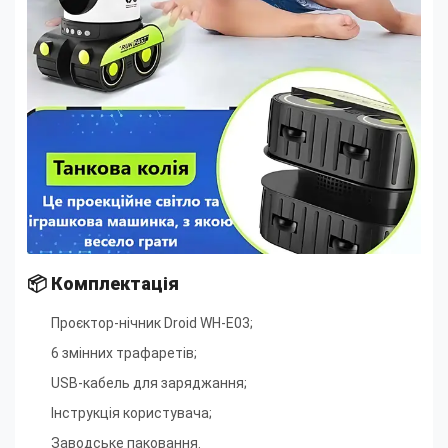
📦 Комплектація
Проєктор-нічник Droid WH-E03;
6 змінних трафаретів
;
USB-кабель для заряджання
;
Інструкція користувача
;
Заводське паковання.