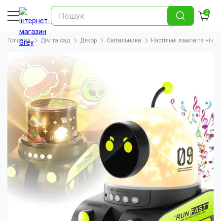
0
Головна
Дім та сад
Декор
Світильники
Настільні лампи та нічн