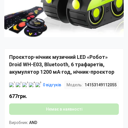
Проєктор-нічник музичний LED «Робот»
Droid WH-E03, Bluetooth, 6 трафаретів,
акумулятор 1200 мА·год, нічник-проєктор
0 відгуків
Модель:
14153149112055
677грн.
Немає в наявності
Виробник:
AND