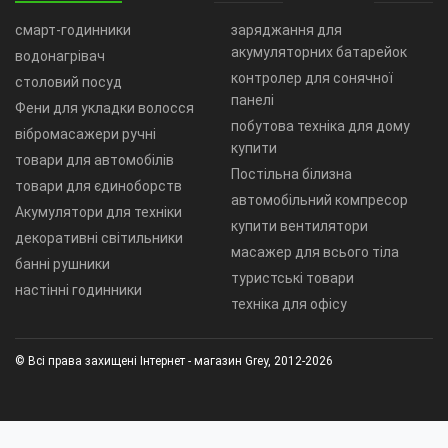
смарт-годинники
заряджання для
акумуляторних батарейок
водонагрівач
контролер для сонячної
столовий посуд
панелі
Фени для укладки волосся
побутова техніка для дому
вібромасажери ручні
купити
товари для автомобілів
Постільна білизна
товари для єдиноборств
автомобільний компресор
Акумулятори для техніки
купити вентилятори
декоративні світильники
масажер для всього тіла
банні рушники
туристські товари
настінні годинники
техніка для офісу
© Всі права захищені Інтернет - магазин Grey, 2012-2026