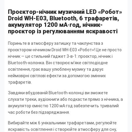
Проєктор-нічник музичний LED «Робот»
Droid WH-E03, Bluetooth, 6 трафаретів,
акумулятор 1200 мА·год, нічник-
проєктор із регулюванням яскравості
Пориньте в атмосферу затишку та чаклунства з
проєктором-нічником Droid WH-E03 «Робот»! Це не просто
нічник — це стильний ґаджет 3-в-1: проєктор, нічник і
Bluetooth-колонка. Він створює м'яке світлодіодне
освітлення, грає вашу улюблену музику та дарує
неймовірні світлові ефекти за допомогою змінних
трафаретів.
Завдяки вбудованій Bluetooth-колонці ви зможете
слухати треки, аудіокниги або подкасти прямо з нічника, а
акумулятор ємністю 1200 мА·год забезпечить тривалий
час роботи без підзаряджання.
Вибирайте між 6 унікальними трафаретами, регулюйте
яскравість освітлення і створюйте атмосферу для сну,