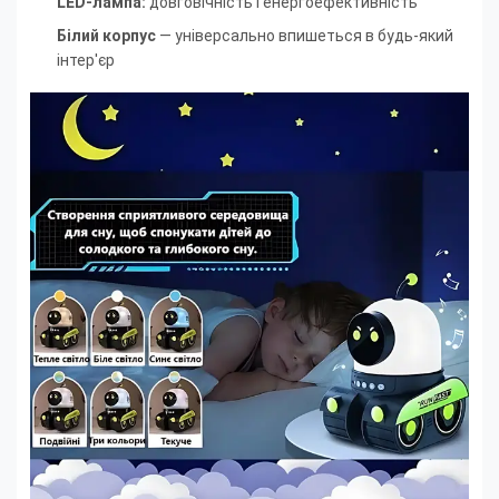
LED-лампа:
довговічність і енергоефективність
Білий корпус
— універсально впишеться в будь-який
інтер'єр