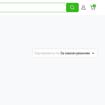
0
Сортировать по:
За замовчуванням