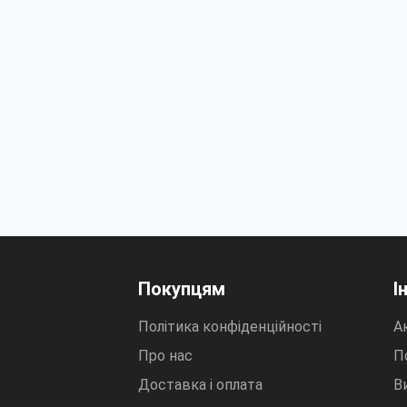
Покупцям
І
Політика конфіденційності
Ак
Про нас
П
Доставка і оплата
В