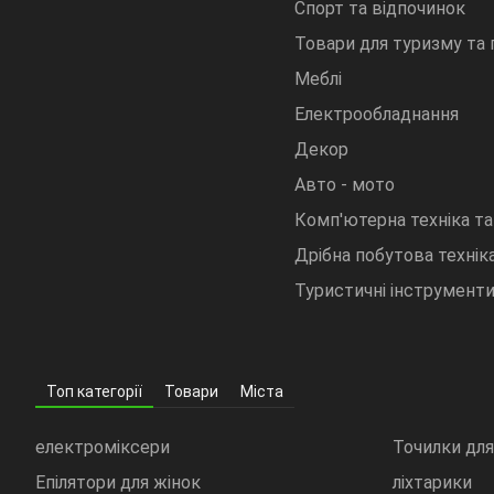
Спорт та відпочинок
Товари для туризму та
Меблі
Електрообладнання
Декор
Авто - мото
Комп'ютерна техніка та
Дрібна побутова техніка
Туристичні інструмент
Топ категорії
Товари
Міста
електроміксери
Точилки для
Епілятори для жінок
ліхтарики