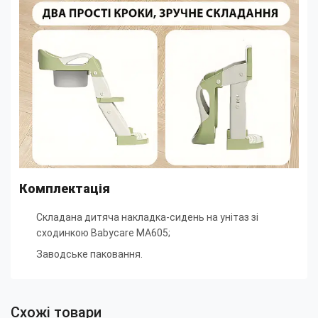
Комплектація
Складана дитяча накладка-сидень на унітаз зі
сходинкою Babycare MA605;
Заводське паковання.
Схожі товари