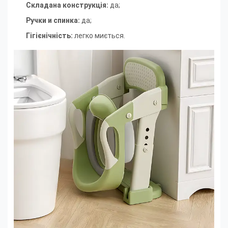
Складана конструкція:
да
;
Ручки и спинка:
да
;
Гігієнічність:
легко миється.