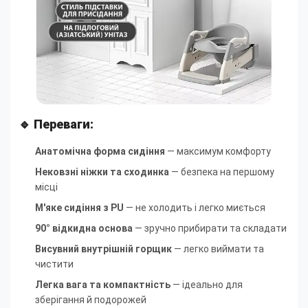
🔹 Переваги:
Анатомічна форма сидіння
— максимум комфорту
Нековзні ніжки та сходинка
— безпека на першому
місці
М'яке сидіння з PU
— не холодить і легко миється
90° відкидна основа
— зручно прибирати та складати
Висувний внутрішній горщик
— легко виймати та
чистити
Легка вага та компактність
— ідеально для
зберігання й подорожей