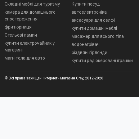
Складні меблі для туризму
Купити посуд
камера для домашнього
автоелектроніка
спостереження
аксесуари для селфі
фритюрниця
купити домашні меблі
Стельові лампи
масажер для всього тіла
купити електрочайник у
водонагрівач
магазині
різдвяні гірлянди
магнітола для авто
купити радіокеровані іграшки
© Всі права захищені Інтернет - магазин Grey, 2012-2026