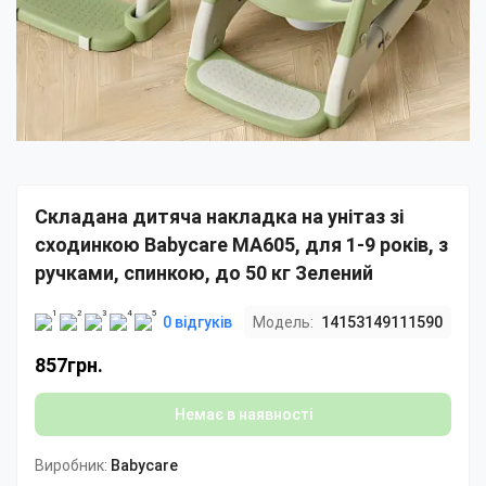
Складана дитяча накладка на унітаз зі
сходинкою Babycare MA605, для 1-9 років, з
ручками, спинкою, до 50 кг Зелений
0 відгуків
Модель:
14153149111590
857грн.
Немає в наявності
Виробник:
Babycare