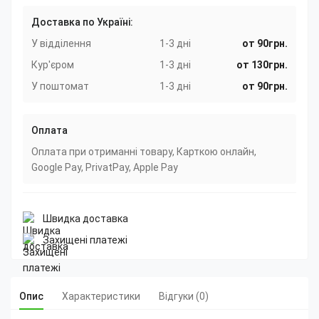
Доставка по Україні:
У відділення
1-3 дні
от 90грн.
Кур'єром
1-3 дні
от 130грн.
У поштомат
1-3 дні
от 90грн.
Оплата
Оплата при отриманні товару, Карткою онлайн,
Google Pay, PrivatPay, Apple Pay
Швидка доставка
Захищені платежі
Опис
Характеристики
Відгуки (0)