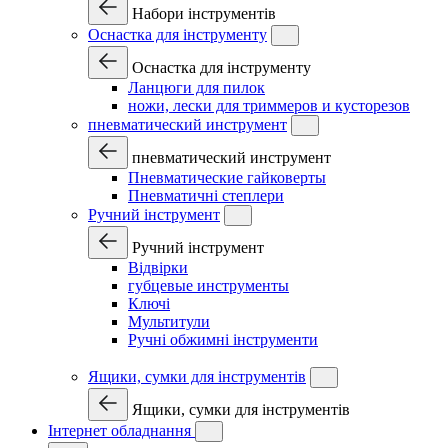
Набори інструментів
Оснастка для інструменту
Оснастка для інструменту
Ланцюги для пилок
ножи, лески для триммеров и кусторезов
пневматический инструмент
пневматический инструмент
Пневматические гайковерты
Пневматичні степлери
Ручний інструмент
Ручний інструмент
Відвірки
губцевые инструменты
Ключі
Мультитули
Ручні обжимні інструменти
Ящики, сумки для інструментів
Ящики, сумки для інструментів
Інтернет обладнання