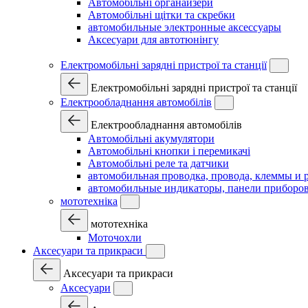
Автомобільні органайзери
Автомобільні щітки та скребки
автомобильные электронные аксессуары
Аксесуари для автотюнінгу
Електромобільні зарядні пристрої та станції
Електромобільні зарядні пристрої та станції
Електрообладнання автомобілів
Електрообладнання автомобілів
Автомобільні акумулятори
Автомобільні кнопки і перемикачі
Автомобільні реле та датчики
автомобильная проводка, провода, клеммы и 
автомобильные индикаторы, панели приборов
мототехніка
мототехніка
Моточохли
Аксесуари та прикраси
Аксесуари та прикраси
Аксесуари