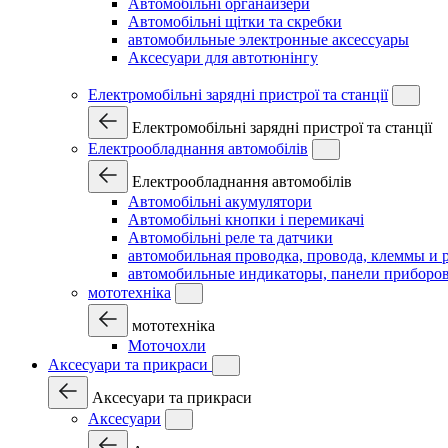
Автомобільні органайзери
Автомобільні щітки та скребки
автомобильные электронные аксессуары
Аксесуари для автотюнінгу
Електромобільні зарядні пристрої та станції
Електромобільні зарядні пристрої та станції
Електрообладнання автомобілів
Електрообладнання автомобілів
Автомобільні акумулятори
Автомобільні кнопки і перемикачі
Автомобільні реле та датчики
автомобильная проводка, провода, клеммы и 
автомобильные индикаторы, панели приборов
мототехніка
мототехніка
Моточохли
Аксесуари та прикраси
Аксесуари та прикраси
Аксесуари