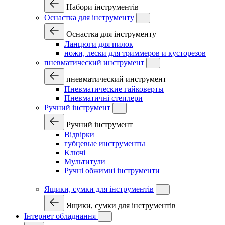
Набори інструментів
Оснастка для інструменту
Оснастка для інструменту
Ланцюги для пилок
ножи, лески для триммеров и кусторезов
пневматический инструмент
пневматический инструмент
Пневматические гайковерты
Пневматичні степлери
Ручний інструмент
Ручний інструмент
Відвірки
губцевые инструменты
Ключі
Мультитули
Ручні обжимні інструменти
Ящики, сумки для інструментів
Ящики, сумки для інструментів
Інтернет обладнання