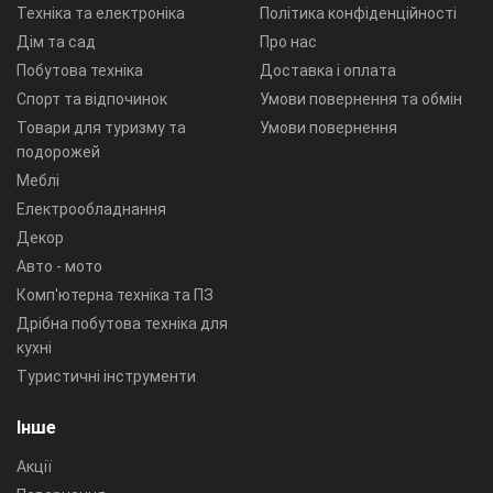
Техніка та електроніка
Політика конфіденційності
Дім та сад
Про нас
Побутова техніка
Доставка і оплата
Спорт та відпочинок
Умови повернення та обмін
Товари для туризму та
Умови повернення
подорожей
Меблі
Електрообладнання
Декор
Авто - мото
Комп'ютерна техніка та ПЗ
Дрібна побутова техніка для
кухні
Туристичні інструменти
Інше
Акції