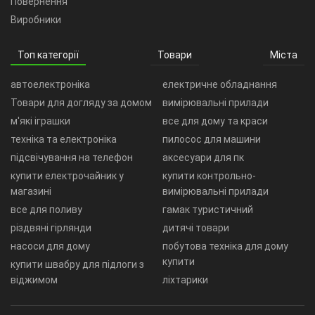
Повернення
Виробники
Топ категорії
Товари
Міста
автоелектроніка
електричне обладнання
Товари для догляду за домом
вимірювальні прилади
м'які іграшки
все для дому та краси
техніка та електроніка
пилосос для машини
підсвічування на телефон
аксесуари для пк
купити електрочайник у
купити контрольно-
магазині
вимірювальні прилади
все для поливу
гамак туристичний
різдвяні гірлянди
дитячі товари
насоси для дому
побутова техніка для дому
купити
купити швабру для підлоги з
віджимом
ліхтарики