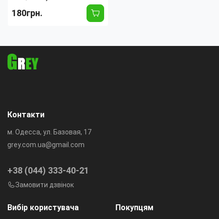
180грн.
Назначение:
Универсальная
Тип:
Мышь
Длина:
105 мм
Ширина:
58 мм
Вес:
47 г
Контакти
м. Одесса, ул. Базовая, 17
grey.com.ua@gmail.com
+38 (044) 333-40-21
Замовити дзвінок
Вибір користувача
Покупцям