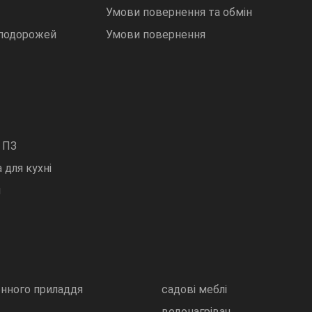
Умови повернення та обмін
 подорожей
Умови повернення
 ПЗ
 для кухні
и
онного приладдя
садові меблі
водонагрівач