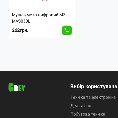
Мультиметр цифровий MZ
MAS830L
262грн.
Тип:
Цифровой
Вибір користувача
Техніка та електроніка
Дім та сад
Побутова техніка