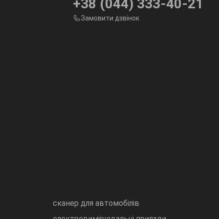
+38 (044) 333-40-21
Замовити дзвінок
сканер для автомобілів
електровимірювальні прилади