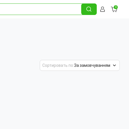
0
Сортировать по:
За замовчуванням