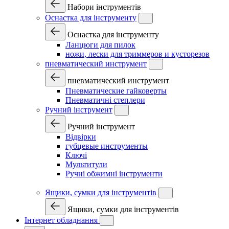
Набори інструментів
Оснастка для інструменту
Оснастка для інструменту
Ланцюги для пилок
ножи, лески для триммеров и кусторезов
пневматический инструмент
пневматический инструмент
Пневматические гайковерты
Пневматичні степлери
Ручний інструмент
Ручний інструмент
Відвірки
губцевые инструменты
Ключі
Мультитули
Ручні обжимні інструменти
Ящики, сумки для інструментів
Ящики, сумки для інструментів
Інтернет обладнання