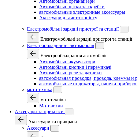
Автомобільні органайзери
Автомобільні щітки та скребки
автомобильные электронные аксессуары
Аксесуари для автотюнінгу
Електромобільні зарядні пристрої та станції
Електромобільні зарядні пристрої та станції
Електрообладнання автомобілів
Електрообладнання автомобілів
Автомобільні акумулятори
Автомобільні кнопки і перемикачі
Автомобільні реле та датчики
автомобильная проводка, провода, клеммы и 
автомобильные индикаторы, панели приборов
мототехніка
мототехніка
Моточохли
Аксесуари та прикраси
Аксесуари та прикраси
Аксесуари