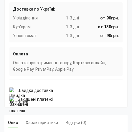
Доставка по Україні:
У відділення
1-3 дні
от 90грн.
Кур'єром
1-3 дні
от 130грн.
У поштомат
1-3 дні
от 90грн.
Оплата
Оплата при отриманні товару, Карткою онлайн,
Google Pay, PrivatPay, Apple Pay
Швидка доставка
Захищені платежі
Опис
Характеристики
Відгуки (0)