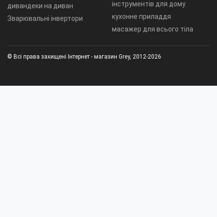
інструментів для дому
дивандеки на диван
кухонне приладдя
Зварювальні інвертори
масажер для всього тіла
© Всі права захищені Інтернет - магазин Grey, 2012-2026