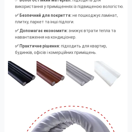
✅
Вологостійкий матеріал:
підходить для
використання у приміщеннях із підвищеною вологістю.
✅ Безпечний для покриття:
не пошкоджує ламінат,
плитку, паркет та інші підлоги.
✅ Допомагає економити:
знижує втрати тепла та
навантаження на кондиціонер.
✅ Практичне рішення:
підходить для квартир,
будинків, офісів і комерційних приміщень.