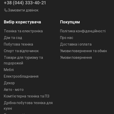
+38 (044) 333-40-21
Замовити дзвінок
Вибір користувача
Покупцям
Техніка та електроніка
Політика конфіденційності
Дім та сад
Про нас
Побутова техніка
Доставка і оплата
Спорт та відпочинок
Умови повернення та обмін
Товари для туризму та
Умови повернення
подорожей
Меблі
Електрообладнання
Декор
Авто - мото
Комп'ютерна техніка та ПЗ
Дрібна побутова техніка для
кухні