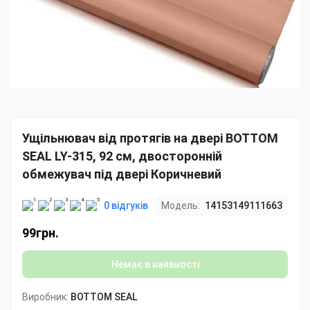
Ущільнювач від протягів на двері BOTTOM
SEAL LY-315, 92 см, двосторонній
обмежувач під двері Коричневий
0 відгуків
Модель:
14153149111663
99грн.
Немає в наявності
Виробник:
BOTTOM SEAL