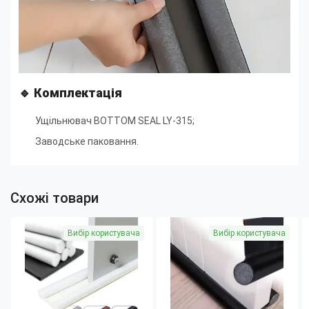
🔹
Комплектація
Ущільнювач BOTTOM SEAL LY-315;
Заводське паковання.
Схожі товари
Вибір користувача
Вибір користувача