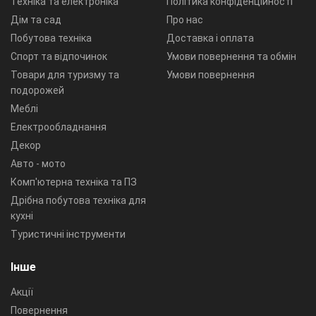
Техніка та електроніка
Політика конфіденційності
Дім та сад
Про нас
Побутова техніка
Доставка і оплата
Спорт та відпочинок
Умови повернення та обмін
Товари для туризму та
Умови повернення
подорожей
Меблі
Електрообладнання
Декор
Авто - мото
Комп'ютерна техніка та ПЗ
Дрібна побутова техніка для
кухні
Туристичні інструменти
Інше
Акції
Повернення