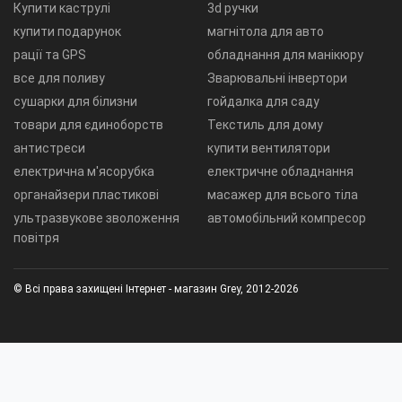
Купити каструлі
3d ручки
купити подарунок
магнітола для авто
рації та GPS
обладнання для манікюру
все для поливу
Зварювальні інвертори
сушарки для білизни
гойдалка для саду
товари для єдиноборств
Текстиль для дому
антистреси
купити вентилятори
електрична м'ясорубка
електричне обладнання
органайзери пластикові
масажер для всього тіла
ультразвукове зволоження
автомобільний компресор
повітря
© Всі права захищені Інтернет - магазин Grey, 2012-2026