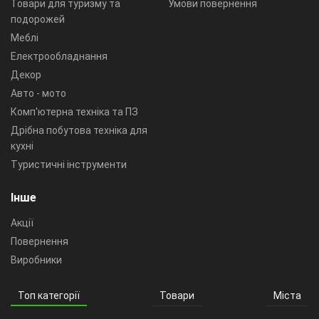
Товари для туризму та
Умови повернення
подорожей
Меблі
Електрообладнання
Декор
Авто - мото
Комп'ютерна техніка та ПЗ
Дрібна побутова техніка для
кухні
Туристичні інструменти
Інше
Акції
Повернення
Виробники
Топ категорії
Товари
Міста