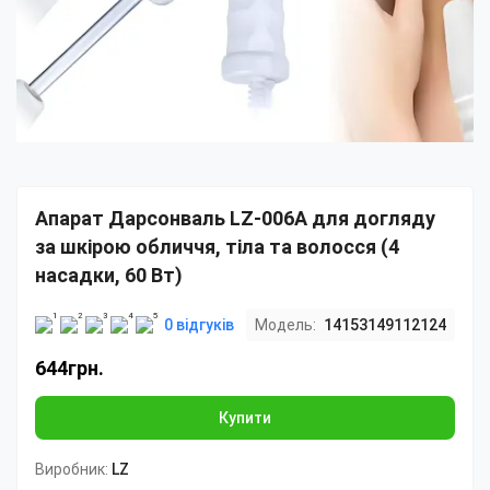
Апарат Дарсонваль LZ-006A для догляду
за шкірою обличчя, тіла та волосся (4
насадки, 60 Вт)
0 відгуків
Модель:
14153149112124
644грн.
Купити
Виробник:
LZ