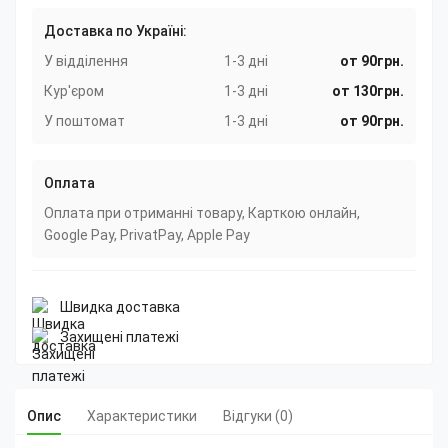
Доставка по Україні:
У відділення
1-3 дні
от 90грн.
Кур'єром
1-3 дні
от 130грн.
У поштомат
1-3 дні
от 90грн.
Оплата
Оплата при отриманні товару, Карткою онлайн,
Google Pay, PrivatPay, Apple Pay
Швидка доставка
Захищені платежі
Опис
Характеристики
Відгуки (0)