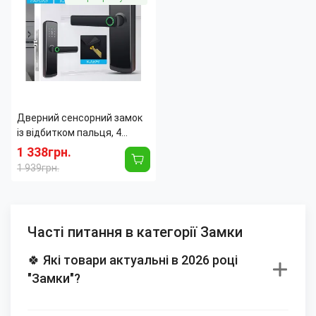
Дверний сенсорний замок
із відбитком пальця, 4
способи відкривання,
1 338грн.
розумна біометрична
1 939грн.
дверна ручка
Часті питання в категорії Замки
🍀 Які товари актуальні в 2026 році
"Замки"?