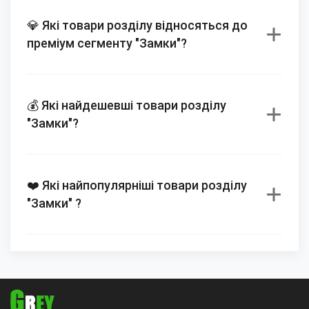
💎 Які товари розділу відносяться до
преміум сегменту "Замки"?
💰 Які найдешевші товари розділу
"Замки"?
❤️ Які найпопулярніші товари розділу
"Замки" ?