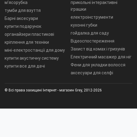
м’ясорубка
прикольні інтерактивні
іграшки
тумби для взуття
електроінструменти
Барні аксесуари
кухонні губки
купити подарунок
гойдалка для саду
органайзери пластикові
Відеоспостереження
кріплення для техніки
Захист від комах і гризунів
міні-електростанції для дому
Електричний масажер для ніг
купити акустичну систему
Фени для укладки волосся
купити все для дачі
аксесуари для селфі
© Всі права захищені Інтернет - магазин Grey, 2012-2026