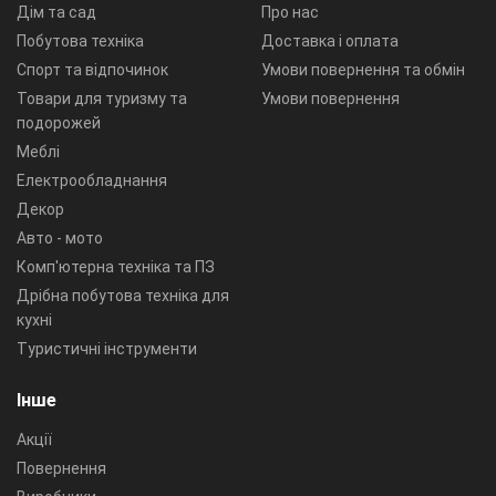
Дім та сад
Про нас
Побутова техніка
Доставка і оплата
Спорт та відпочинок
Умови повернення та обмін
Товари для туризму та
Умови повернення
подорожей
Меблі
Електрообладнання
Декор
Авто - мото
Комп'ютерна техніка та ПЗ
Дрібна побутова техніка для
кухні
Туристичні інструменти
Інше
Акції
Повернення