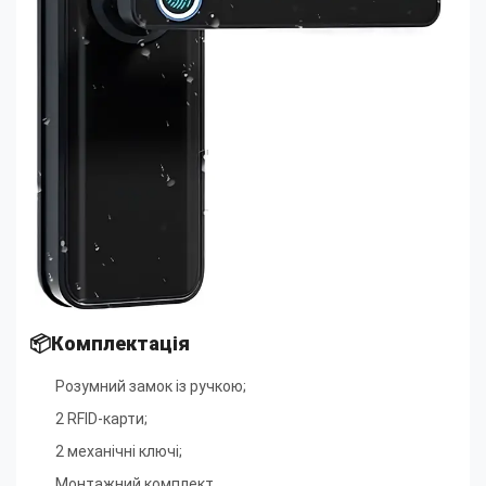
📦Комплектація
Розумний замок із ручкою;
2 RFID-карти;
2 механічні ключі;
Монтажний комплект