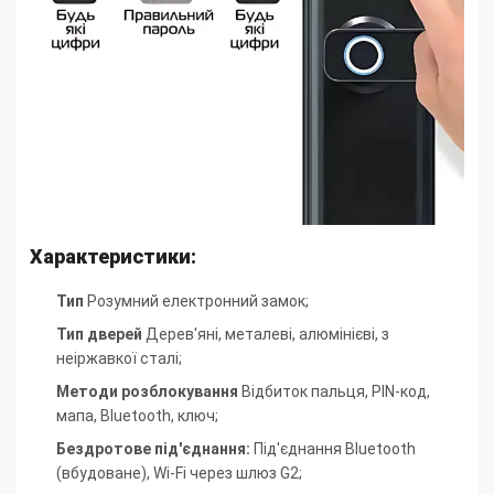
Характеристики:
Тип
Розумний електронний замок;
Тип дверей
Дерев'яні, металеві, алюмінієві, з
неіржавкої сталі
;
Методи розблокування
Відбиток пальця, PIN-код,
мапа, Bluetooth, ключ
;
Бездротове під'єднання:
Під'єднання Bluetooth
(вбудоване), Wi-Fi через шлюз G2
;