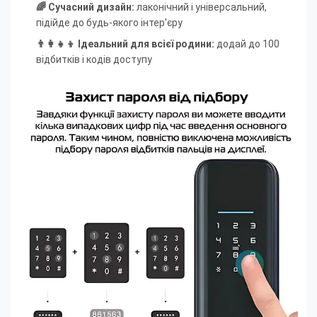
🌈 Сучасний дизайн:
лаконічний і універсальний,
підійде до будь-якого інтер'єру
👨‍👩‍👧‍👦 Ідеальний для всієї родини:
додай до 100
відбитків і кодів доступу