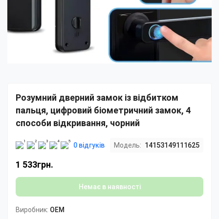
Розумний дверний замок із відбитком
пальця, цифровий біометричний замок, 4
способи відкривання, чорний
0 відгуків
Модель:
14153149111625
1 533грн.
Немає в наявності
Виробник:
OEM