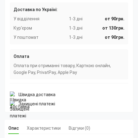
Доставка по Україні:
У відділення
1-3 дні
от 90грн.
Кур'єром
1-3 дні
от 130грн.
У поштомат
1-3 дні
от 90грн.
Оплата
Оплата при отриманні товару, Карткою онлайн,
Google Pay, PrivatPay, Apple Pay
Швидка доставка
Захищені платежі
Опис
Характеристики
Відгуки (0)