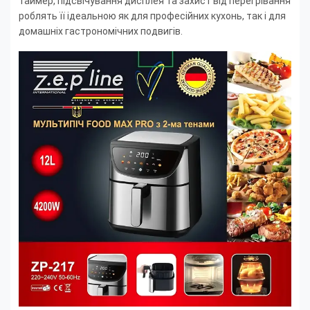
таймер, підсвічування дисплея та захист від перегрівання
роблять її ідеальною як для професійних кухонь, так і для
домашніх гастрономічних подвигів.