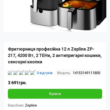
Фритюрниця професійна 12 л Zepline ZP-
217, 4200 Вт, 2 ТЕНи, 2 антипригарні кошики,
сенсорні кнопки
0 відгуків
Модель:
14153149111800
3 691грн.
Купити
Виробник:
Zepline