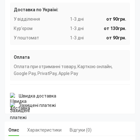
Доставка по Україні:
У відділення
1-3 дні
от 90грн.
Кур'єром
1-3 дні
от 130грн.
У поштомат
1-3 дні
от 90грн.
Оплата
Оплата при отриманні товару, Карткою онлайн,
Google Pay, PrivatPay, Apple Pay
Швидка доставка
Захищені платежі
Опис
Характеристики
Відгуки (0)