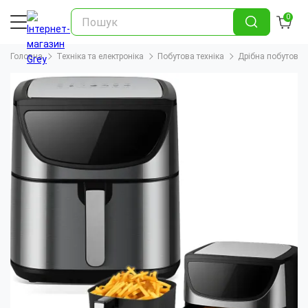
0
Головна
Техніка та електроніка
Побутова техніка
Дрібна побутова т