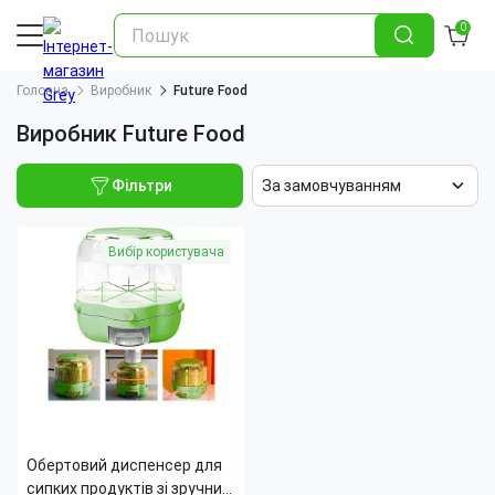
0
Головна
Виробник
Future Food
Виробник Future Food
Фільтри
За замовчуванням
Вибір користувача
Обертовий диспенсер для
сипких продуктів зі зручним