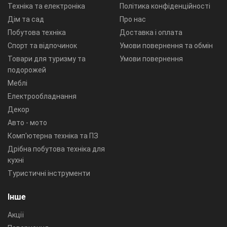
Техніка та електроніка
Політика конфіденційності
Дім та сад
Про нас
Побутова техніка
Доставка і оплата
Спорт та відпочинок
Умови повернення та обмін
Товари для туризму та
Умови повернення
подорожей
Меблі
Електрообладнання
Декор
Авто - мото
Комп'ютерна техніка та ПЗ
Дрібна побутова техніка для
кухні
Туристичні інструменти
Інше
Акції