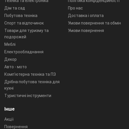
Техніка та електроніка
Політика конфіденційності
Дім та сад
Про нас
Побутова техніка
Доставка і оплата
Спорт та відпочинок
Умови повернення та обмін
Товари для туризму та
Умови повернення
подорожей
Меблі
Електрообладнання
Декор
Авто - мото
Комп'ютерна техніка та ПЗ
Дрібна побутова техніка для
кухні
Туристичні інструменти
Інше
Акції
Повернення