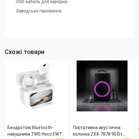
USB-кабель для зарядки;
Заводське паковання.
Схожі товари
Бездротові Bluetooth-
Портативна акустична
навушники TWS Hoco EW72
колонка ZXX-7878 90 Вт,