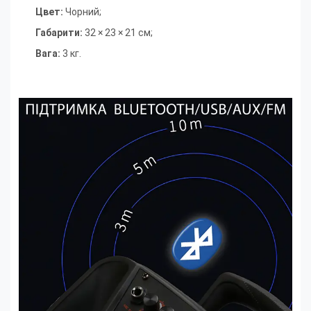
Цвет:
Чорний;
Габарити:
32 × 23 × 21 см;
Вага:
3 кг.