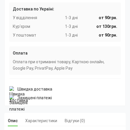
Доставка по Україні:
У відділення
1-3 дні
от 90грн.
Кур'єром
1-3 дні
от 130грн.
У поштомат
1-3 дні
от 90грн.
Оплата
Оплата при отриманні товару, Карткою онлайн,
Google Pay, PrivatPay, Apple Pay
Швидка доставка
Захищені платежі
Опис
Характеристики
Відгуки (0)