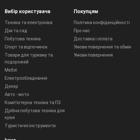
Вибір користувача
Покупцям
Техніка та електроніка
Політика конфіденційності
Дім та сад
Про нас
Побутова техніка
Доставка і оплата
Спорт та відпочинок
Умови повернення та обмін
Товари для туризму та
Умови повернення
подорожей
Меблі
Електрообладнання
Декор
Авто - мото
Комп'ютерна техніка та ПЗ
Дрібна побутова техніка для
кухні
Туристичні інструменти