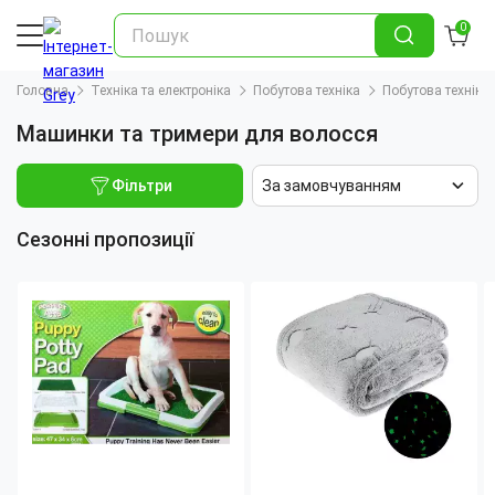
0
Головна
Техніка та електроніка
Побутова техніка
Побутова техніка
Машинки та тримери для волосся
Фільтри
За замовчуванням
Сезонні пропозиції