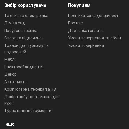
Вибір користувача
Покупцям
Техніка та електроніка
Політика конфіденційності
Дім та сад
Про нас
Побутова техніка
Доставка і оплата
Спорт та відпочинок
Умови повернення та обмін
Товари для туризму та
Умови повернення
подорожей
Меблі
Електрообладнання
Декор
Авто - мото
Комп'ютерна техніка та ПЗ
Дрібна побутова техніка для
кухні
Туристичні інструменти
Інше